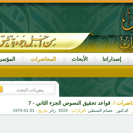
إصداراتنا
الأبحاث
المحاضرات
المؤتمر
اضرات /
قواعد تحقيق النصوص الجزء الثاني - 7
:
الدكتور : عصام الشنطي
الزيارات :
3319 زائر
بتاريخ :
01-01-1970