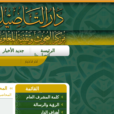
الرئيسة
جديد الأخبار
اتصل بنا
››
المح
القائمة
الرئيسية
المحاضر 
كلمة المشرف العام
الرؤية والرسالة
أهداف الدار