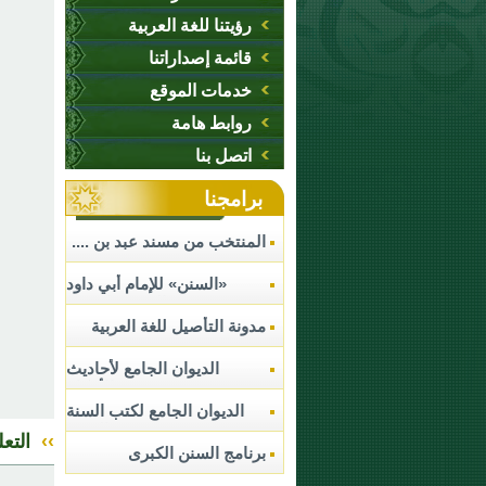
رؤيتنا للغة العربية
قائمة إصداراتنا
خدمات الموقع
روابط هامة
اتصل بنا
برامجنا
المنتخب من مسند عبد بن ....
«السنن» للإمام أبي داود
السجستاني ....
مدونة التأصيل للغة العربية
الديوان الجامع لأحاديث
الأحكام
الديوان الجامع لكتب السنة
النبوية
››
التع
برنامج السنن الكبرى