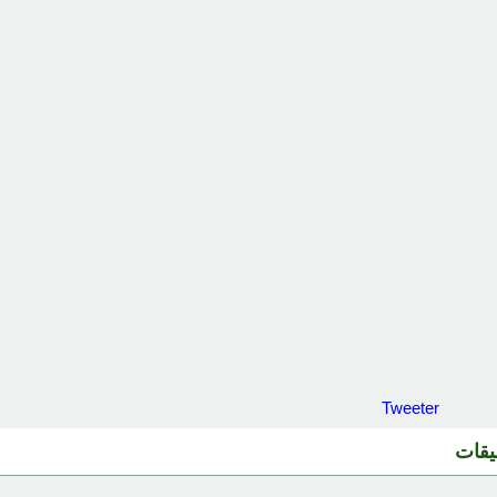
Tweeter
ليقات