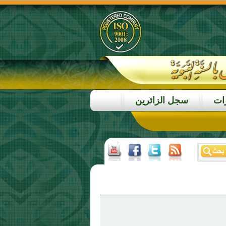
ات
سجل الزائرين